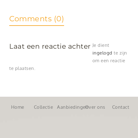
Comments (0)
Laat een reactie achter
Je dient
ingelogd
te zijn
om een reactie
te plaatsen.
Home
Collectie
Aanbiedingen
Over ons
Contact