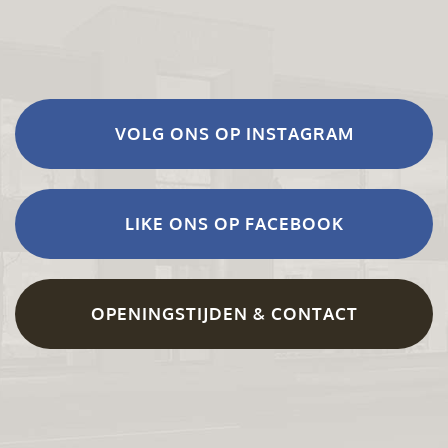
VOLG ONS OP INSTAGRAM
LIKE ONS OP FACEBOOK
OPENINGSTIJDEN & CONTACT