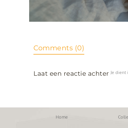
Comments (0)
Laat een reactie achter
Je dient
Home
Colle