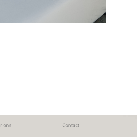
r ons
Contact