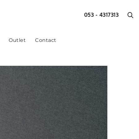
053 - 4317313
Outlet
Contact