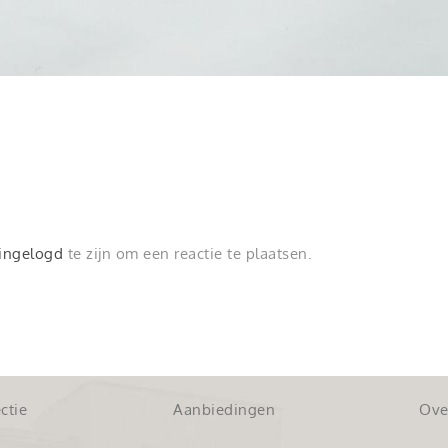
ingelogd
te zijn om een reactie te plaatsen.
ctie
Aanbiedingen
Ove