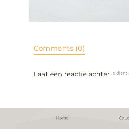
Comments (0)
Laat een reactie achter
Je dient
Home
Colle