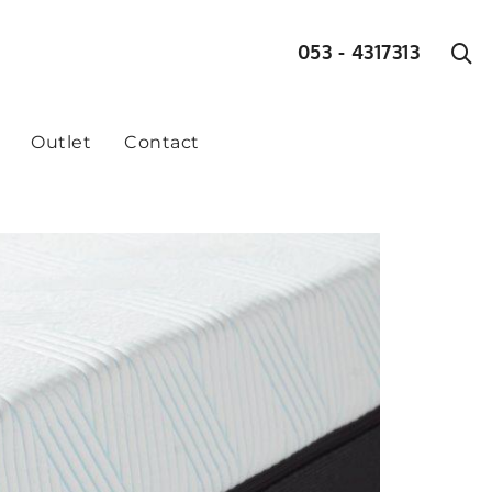
053 - 4317313
Outlet
Contact