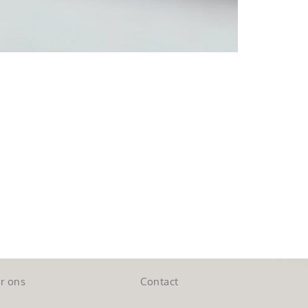
r ons
Contact