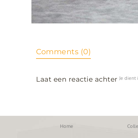
Comments (0)
Laat een reactie achter
Je dient
Home
Colle