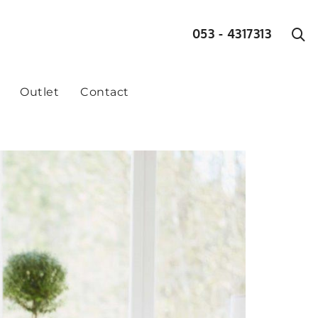
053 - 4317313
Outlet
Contact