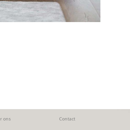
r ons
Contact