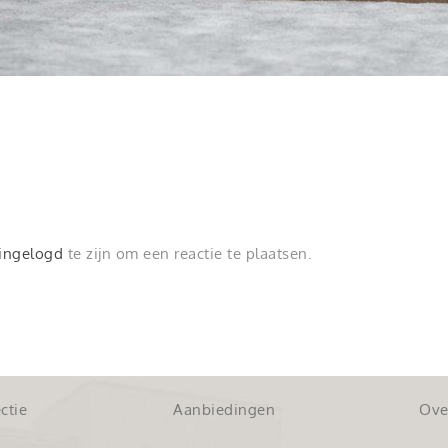
ingelogd
te zijn om een reactie te plaatsen.
ctie
Aanbiedingen
Ove