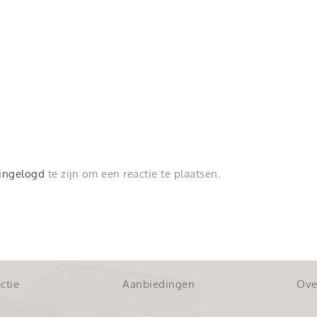
ingelogd
te zijn om een reactie te plaatsen.
ctie
Aanbiedingen
Ove