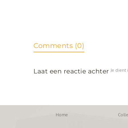
Comments (0)
Laat een reactie achter
Je dient
Home
Colle