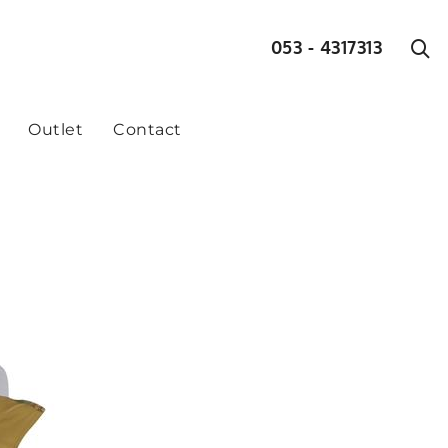
053 - 4317313
Outlet
Contact