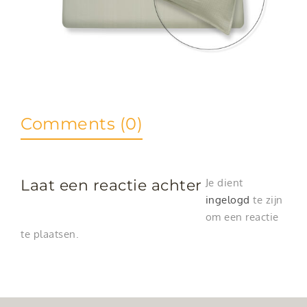
Comments (0)
Laat een reactie achter
Je dient
ingelogd
te zijn
om een reactie
te plaatsen.