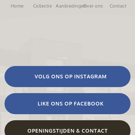
Home
Collectie
Aanbiedingen
Over ons
Contact
VOLG ONS OP INSTAGRAM
LIKE ONS OP FACEBOOK
OPENINGSTIJDEN & CONTACT