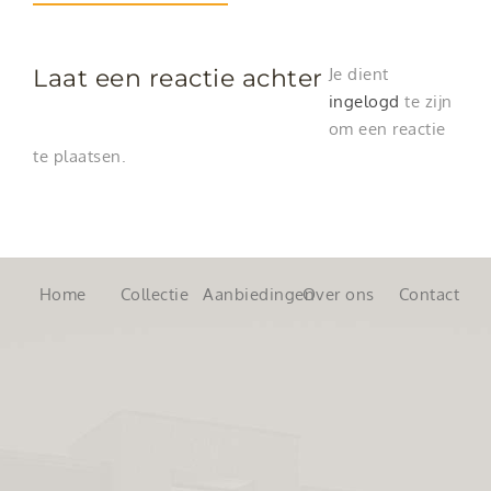
Laat een reactie achter
Je dient
ingelogd
te zijn
om een reactie
te plaatsen.
Home
Collectie
Aanbiedingen
Over ons
Contact