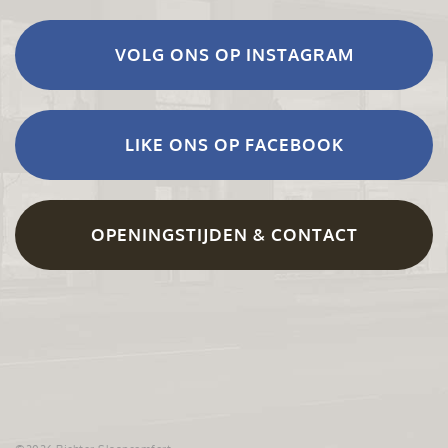
VOLG ONS OP INSTAGRAM
LIKE ONS OP FACEBOOK
OPENINGSTIJDEN & CONTACT