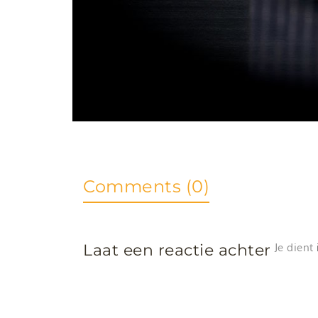
Comments (0)
Laat een reactie achter
Je dient