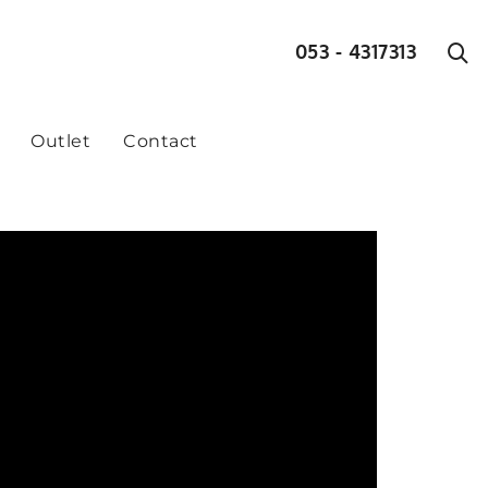
053 - 4317313
Outlet
Contact