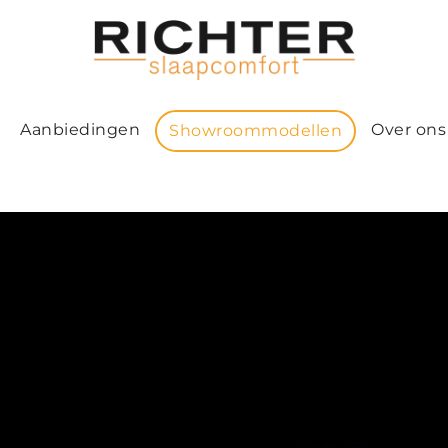
Aanbiedingen
Over ons
Showroommodellen