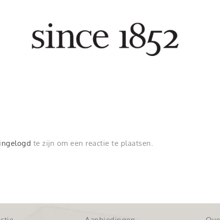
ingelogd
te zijn om een reactie te plaatsen.
ctie
Aanbiedingen
Ove