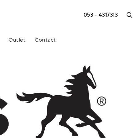
053 - 4317313
Outlet
Contact