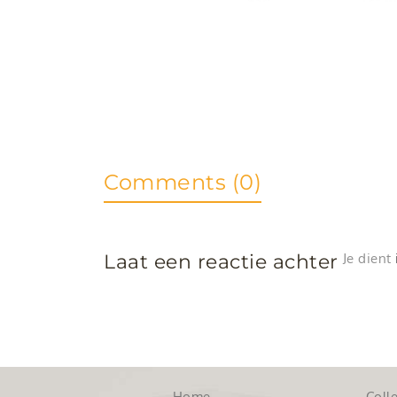
Comments (0)
Laat een reactie achter
Je dient
Home
Colle