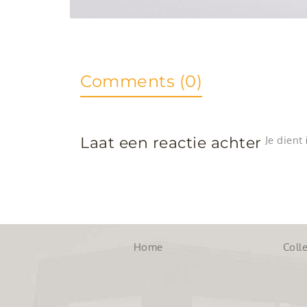
Comments (0)
Laat een reactie achter
Je dient
Home
Colle