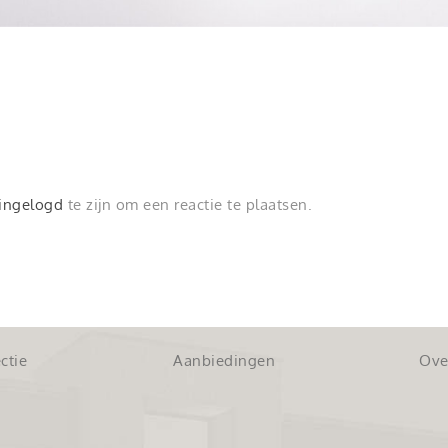
ingelogd
te zijn om een reactie te plaatsen.
ctie
Aanbiedingen
Ove