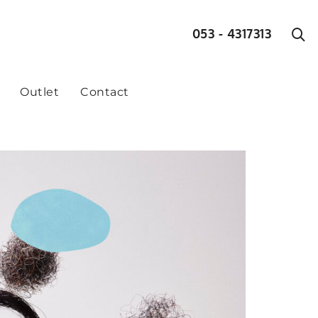
053 - 4317313
Outlet
Contact