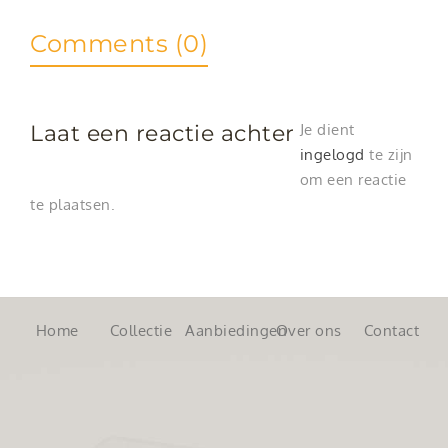
Comments (0)
Laat een reactie achter
Je dient
ingelogd
te zijn
om een reactie
te plaatsen.
Home
Collectie
Aanbiedingen
Over ons
Contact