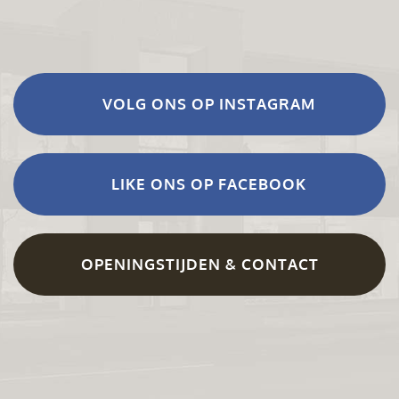
VOLG ONS OP INSTAGRAM
LIKE ONS OP FACEBOOK
OPENINGSTIJDEN & CONTACT