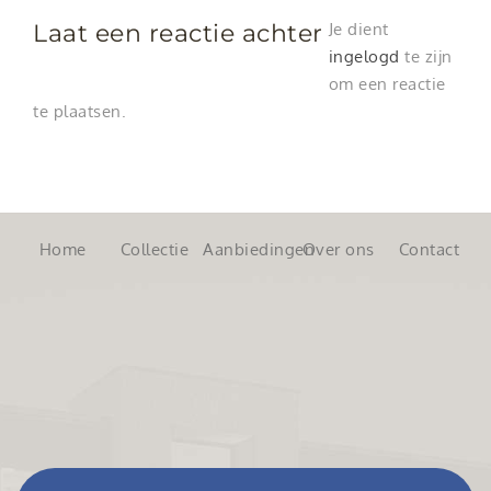
Laat een reactie achter
Je dient
ingelogd
te zijn
om een reactie
te plaatsen.
Home
Collectie
Aanbiedingen
Over ons
Contact