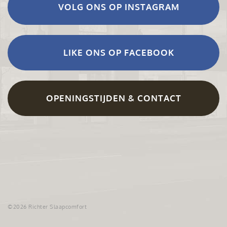
VOLG ONS OP INSTAGRAM
LIKE ONS OP FACEBOOK
OPENINGSTIJDEN & CONTACT
©2026 Richter Slaapcomfort