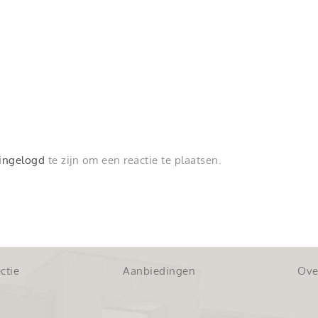
ingelogd
te zijn om een reactie te plaatsen.
ctie
Aanbiedingen
Ove