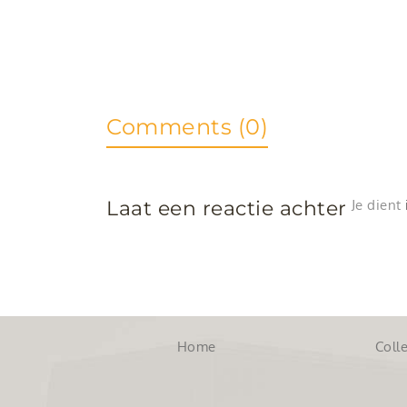
Comments (0)
Laat een reactie achter
Je dient
Home
Colle